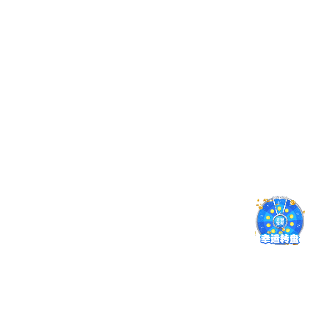
种差异也使得他们之间形成了一种互补关系，让比赛更加精
彩纷呈。
3、非点球进球数据分析
在讨论梅西与C罗时，一个重要的数据就是他们在非点球情
况下所取得的进球数。对于两位前锋来说，这一数据可以更
好地反映他们真实的攻击力及对球队贡献。根据统计数据，
目前梅西非点球进球数量已经相当可观，而且这个数字还在
不断增加。这显示了他的持续稳定性以及适应不同战术环境
下仍能保持高效表现。
C罗同样展示出了惊人的非点球得分能力。他凭借自己强大
的射门技艺以及丰富的大赛经验，使得他在许多重要比赛中
均能打入关键性进球。在这一方面，C罗甚至有时会把握住
那些极其微小机会，将其转化为有效果。在这个领域内，两