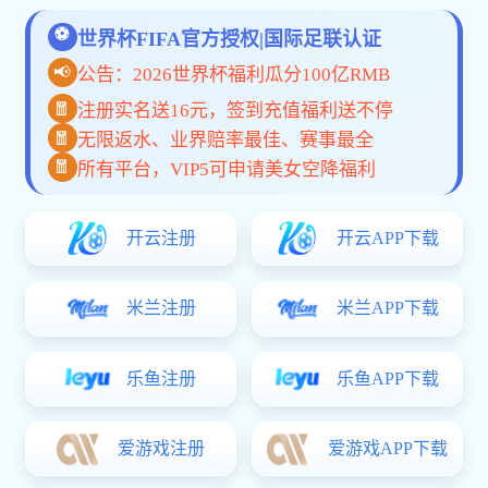
下载APP
梅西进球再近800大关C罗紧随其后非
点球进球数据对比
2026-06-11 12:58
阅读 38 次