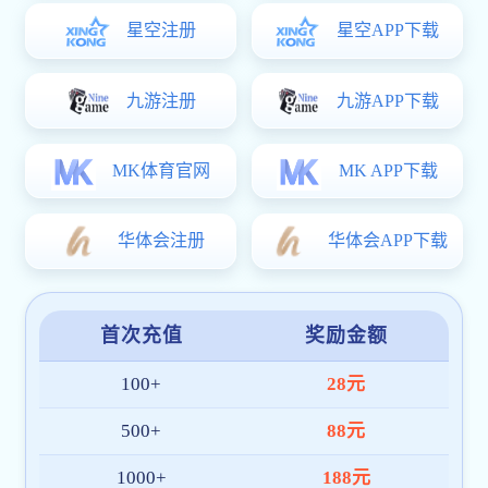
首页
体育快讯
正文
梅西与C罗，这两位现代足球的传奇人物，几乎成为了球迷
心中的代名词。随着梅西进球数逐渐逼近800大关，而C罗的
进球数也紧随其后，足球界的目光再次聚焦于这两位巨星之
间的竞争。本文将从多个方面对他们在非点球进球上的数据
进行深入对比，包括各自职业生涯的进球历程、技术特点、
影响力以及未来展望等，以此来探讨这场伟大的得分之战所
蕴含的意义与价值。
1、各自职业生涯进球历程
梅西和C罗作为当今足坛最具影响力的球员之一，其职业生
涯的进球数量令人瞩目。梅西自2004年进入巴萨一线队以
来，便以其惊人的天赋和努力拼搏在绿茵场上不断书写历
史。他以灵活的身法和精准的射门技巧，在各项赛事中创造