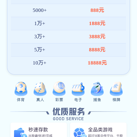
练中的表现相当出色，具备一定的领导能力与较强的反应速
度，无疑会给后防线带来稳定性。
此外，中场和前锋线同样引人注目。万项的出场是一个重要
亮点，他虽然年轻，但在最近几场热身赛中展现出了不俗的
技术水平和良好的身体素质，为球队带来了新的活力。而其
他年轻球员如张宇航和李明贤等也都将在比赛中担任关键角
色，他们需要在高压环境下发挥出自己的潜能。
值得注意的是，邝兆镭作为替补球员，也许会成为本场比赛
中的“X因素”。尽管他并未进入首发名单，但教练充分考虑到
了不同情况下需要做出的调整，因此他的上场时间可能会对
比赛走向产生直接影响。
2、关键球员潘朝伟
潘朝伟作为国足U17的首发门将，其重要性不言而喻。他不