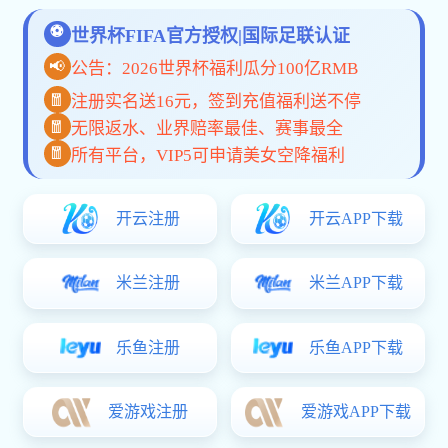
下载APP
国足U17生死战阵容揭晓潘朝伟首发万
项出战邝兆镭替补出征卡塔尔
2026-06-22 23:41
阅读 36 次