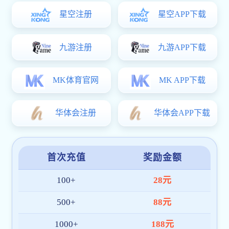
首页
体育快讯
正文
在即将到来的国足U17生死战中，阵容的公布引发了广泛关
注。此次比赛是国足U17在卡塔尔的重要赛事，队伍面临着
巨大的压力与挑战。主教练经过深思熟虑后，选择了潘朝伟
作为首发门将，而万项也将迎来他的首次国际大赛出场机
会。邝兆镭则被安排为替补，这一决定虽然令人意外，但也
显示了教练对阵容的深度把控和战术考量。本文将从阵容分
析、关键球员、战术布置及心理状态四个方面深入探讨这场
生死战的重要性和挑战。
1、阵容分析与发布
随着国足U17生死战的临近，球队的最终阵容终于揭晓。这
一阵容不仅关乎比赛的胜负，更是对球员能力的一次全面检
验。从门将位置来看，潘朝伟的首发让人充满期待，他在训